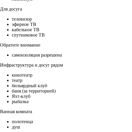
Для досуга
телевизор
эфирное ТВ
кабельное ТВ
спутниковое ТВ
Обратите внимание
самоизоляция разрешена
Инфраструктура и досуг рядом
кинотеатр
театр
бильярдный клуб
баня (за территорией)
Яхт-клуб
рыбалка
Ванная комната
полотенца
душ