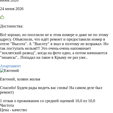
июнь 2026
24 июня 2026
Достоинства:
Всё хорошо, но поселили не в этом номере и даже не по этому
адресу. Объяснили, что идёт ремонт и предоставили номер в
отеле "Высота". А "Высоту" я знал и поэтому не возражал. Но
так поступать нельзя!!! Это очень-очень напоминает
"хохлятский развод", когда на фото одно, а потом начинаются
"нюансы".. Попадал на такое в Крыму не раз уже..
Апартамент
Евгений,
хозяин жилья
Спасибо! Будем рады видеть вас снова! На самом деле был
ремонт)
1 отзыв
о проживании со средней оценкой
10,0
из
10,0
Чистота
Цена - качество