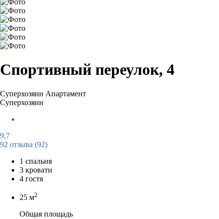
Спортивный переулок, 4
Суперхозяин
Апартамент
Суперхозяин
9,7
92 отзыва
(92)
1 спальня
3 кровати
4 гостя
2
25 м
Общая площадь