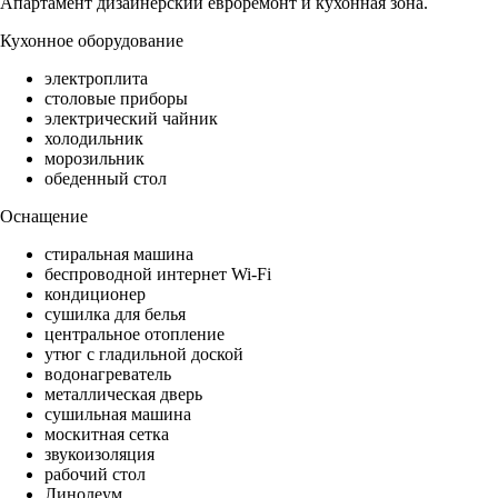
Апартамент дизайнерский евроремонт и кухонная зона.
Кухонное оборудование
электроплита
столовые приборы
электрический чайник
холодильник
морозильник
обеденный стол
Оснащение
стиральная машина
беспроводной интернет Wi-Fi
кондиционер
сушилка для белья
центральное отопление
утюг с гладильной доской
водонагреватель
металлическая дверь
сушильная машина
москитная сетка
звукоизоляция
рабочий стол
Линолеум