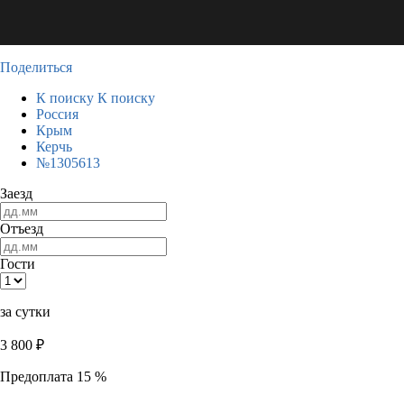
Поделиться
К поиску
К поиску
Россия
Крым
Керчь
№1305613
Заезд
Отъезд
Гости
за сутки
3 800
₽
Предоплата 15 %