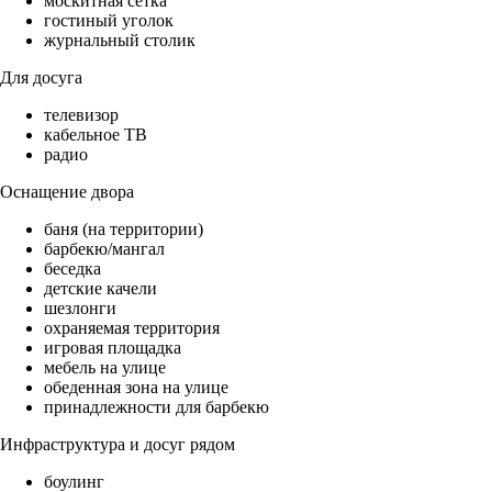
москитная сетка
гостиный уголок
журнальный столик
Для досуга
телевизор
кабельное ТВ
радио
Оснащение двора
баня (на территории)
барбекю/мангал
беседка
детские качели
шезлонги
охраняемая территория
игровая площадка
мебель на улице
обеденная зона на улице
принадлежности для барбекю
Инфраструктура и досуг рядом
боулинг