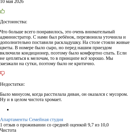
10 мая 2026
Достоинства:
Что больше всего понравилось, это очень внимательный
администратор. С нами был ребёнок, перезвонила уточнила и
дополнительно поставили раскладушку. На столе стояли живые
цветы. В номере было сыро, но перед нашим приездом
включили кондиционер, поэтому было комфортно спать. Если
не цепляться к мелочам, то в принципе всё хорошо. Мы
заезжали на сутки, поэтому было не критично.
Недостатки:
Было минусом, когда расстилала диван, он оказался с мусором.
Ну и в целом чистота хромает.
Апартаменты Семейная студия
1 отзыв
о проживании со средней оценкой
9,7
из
10,0
Чистота