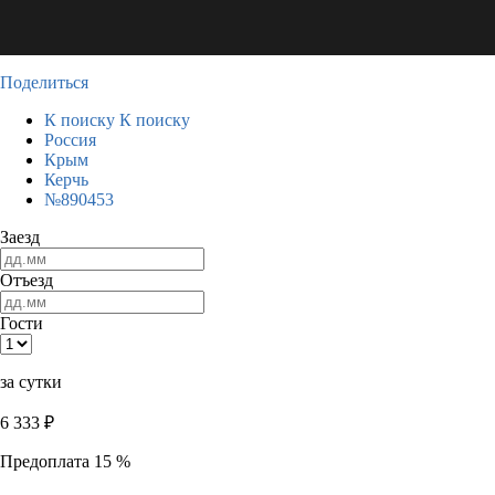
Поделиться
К поиску
К поиску
Россия
Крым
Керчь
№890453
Заезд
Отъезд
Гости
за сутки
6 333
₽
Предоплата 15 %