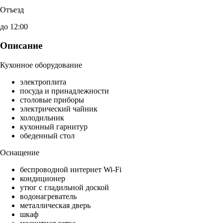
Отъезд
до 12:00
Описание
Кухонное оборудование
электроплита
посуда и принадлежности
столовые приборы
электрический чайник
холодильник
кухонный гарнитур
обеденный стол
Оснащение
беспроводной интернет Wi-Fi
кондиционер
утюг с гладильной доской
водонагреватель
металлическая дверь
шкаф