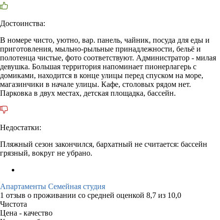
Достоинства:
В номере чисто, уютно, вар. панель, чайник, посуда для еды и
приготовления, мыльно-рыльные принадлежности, бельё и
полотенца чистые, фото соответствуют. Администратор - милая
девушка. Большая территория напоминает пионерлагерь с
домиками, находится в конце улицы перед спуском на море,
магазинчики в начале улицы. Кафе, столовых рядом нет.
Парковка в двух местах, детская площадка, бассейн.
Недостатки:
Пляжный сезон закончился, бархатный не считается: бассейн
грязный, вокруг не убрано.
Апартаменты Семейная студия
1 отзыв
о проживании со средней оценкой
8,7
из
10,0
Чистота
Цена - качество