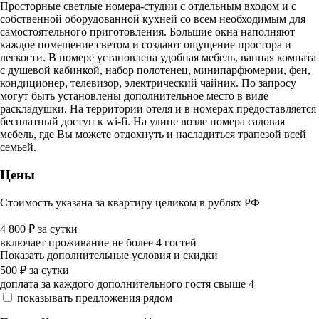
Просторные светлые номера-студии с отдельным входом и с
собственной оборудованной кухней со всем необходимым для
самостоятельного приготовления. Большие окна наполняют
каждое помещение светом и создают ощущение простора и
легкости. В номере установлена удобная мебель, ванная комната
с душевой кабинкой, набор полотенец, минипарфюмерии, фен,
кондиционер, телевизор, электрический чайник. По запросу
могут быть установлены дополнительное место в виде
раскладушки. На территории отеля и в номерах предоставляется
бесплатный доступ к wi-fi. На улице возле номера садовая
мебель, где Вы можете отдохнуть и насладиться трапезой всей
семьей.
Цены
Стоимость указана за квартиру целиком в рублях РФ
4 800
₽
за сутки
включает проживание не более 4 гостей
Показать дополнительные условия и скидки
500
₽
за сутки
доплата за каждого дополнительного гостя свыше 4
показывать предложения рядом